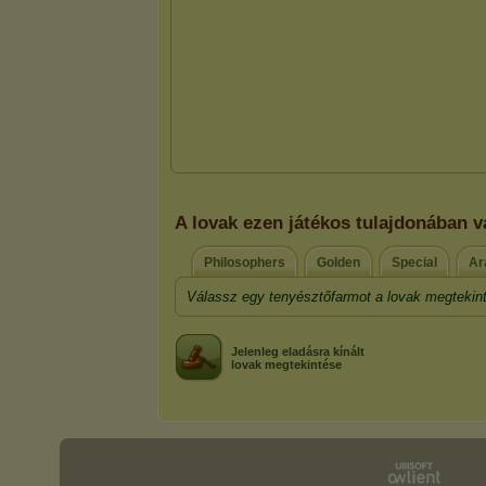
A lovak ezen játékos tulajdonában v
Philosophers
Golden
Special
Ar
Válassz egy tenyésztőfarmot a lovak megtekin
Jelenleg eladásra kínált
lovak megtekintése