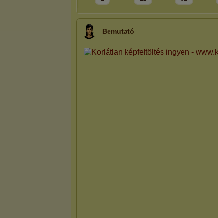
Bemutató