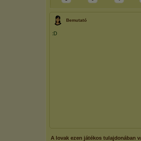
Bemutató
A lovak ezen játékos tulajdonában 