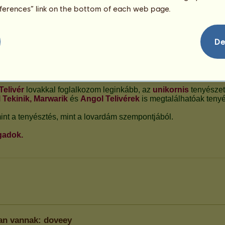
eferences” link on the bottom of each web page.
De
ban vannak: doveey