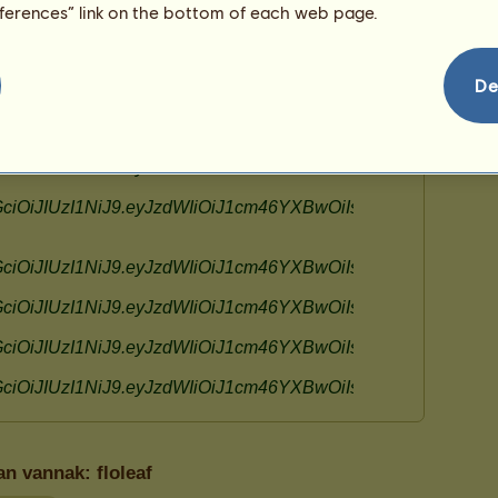
eferences” link on the bottom of each web page.
De
an vannak: floleaf