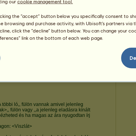
ting our
cookie management tool.
licking the “accept” button below you specifically consent to s
me browsing and purchase activity, with Ubisoft’s partners via t
ecline, click the “decline” button below. You can change your c
eferences” link on the bottom of each web page.
De