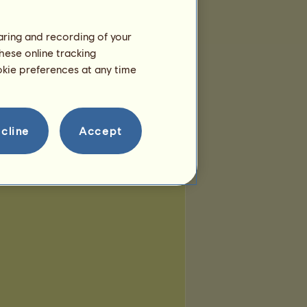
haring and recording of your
hese online tracking
ookie preferences at any time
cline
Accept