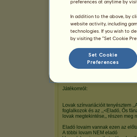
preferences at anytime by visi
In addition to the above, by c
Bemutató
website activity, including ga
technologies. If you wish to d
by visiting the “Set Cookie Pr
Set Cookie
Preferences