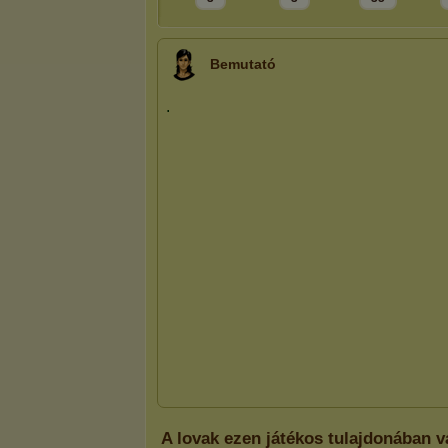
Bemutató
A lovak ezen játékos tulajdonában 