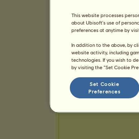
This website processes persona
Bemutató
about Ubisoft's use of persona
preferences at anytime by visi
In addition to the above, by c
website activity, including ga
technologies. If you wish to d
by visiting the “Set Cookie Pr
Set Cookie
Preferences