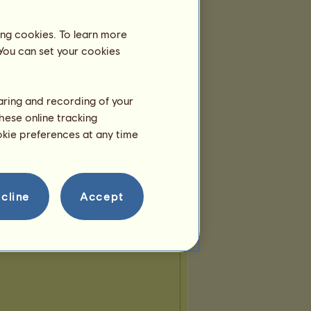
ing cookies. To learn more
 You can set your cookies
haring and recording of your
hese online tracking
ookie preferences at any time
cline
Accept