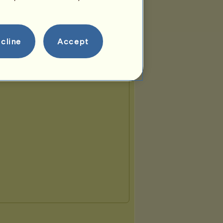
cline
Accept