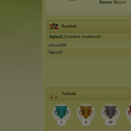
Karma:
10
pont
Barátok
Agika11
2
baráttal rendelkezik:
Alexa1000
Ágica20
Trófeák
1
0
19