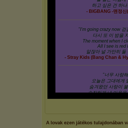
A lovak ezen játékos tulajdonában v