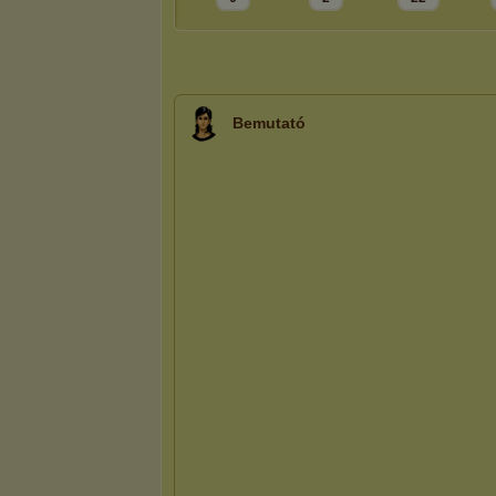
Bemutató