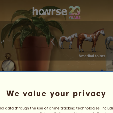
ez!
Amerikai foltos
We value your privacy
l data through the use of online tracking technologies, includ