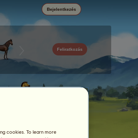
Bejelentkezés
Feliratkozás
ing cookies. To learn more