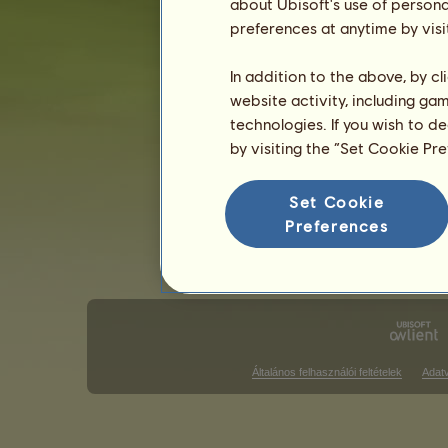
about Ubisoft's use of persona
preferences at anytime by visi
Angol stílusú versenyek
Western s
Galopp futam győzelmek
In addition to the above, by c
website activity, including ga
Nincs mit megjeleníteni ezen a rang
technologies. If you wish to d
Díjugrató győzelmek
by visiting the “Set Cookie Pr
Nincs mit megjeleníteni ezen a rang
Set Cookie
D
Preferences
Általános felhasználói feltételek
Adat