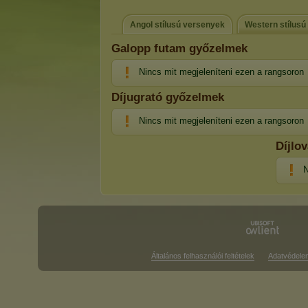
Angol stílusú versenyek
Western stílusú
Galopp futam győzelmek
Nincs mit megjeleníteni ezen a rangsoron
Díjugrató győzelmek
Nincs mit megjeleníteni ezen a rangsoron
Díjlo
N
Általános felhasználói feltételek
Adatvédele