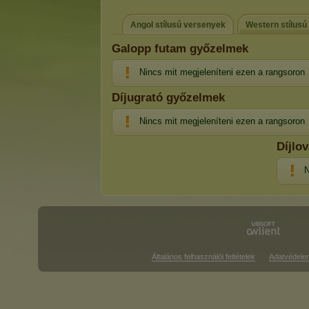
Angol stílusú versenyek
Western stílusú
Galopp futam győzelmek
Nincs mit megjeleníteni ezen a rangsoron
Díjugrató győzelmek
Nincs mit megjeleníteni ezen a rangsoron
Díjlo
N
Általános felhasználói feltételek
Adatvédele