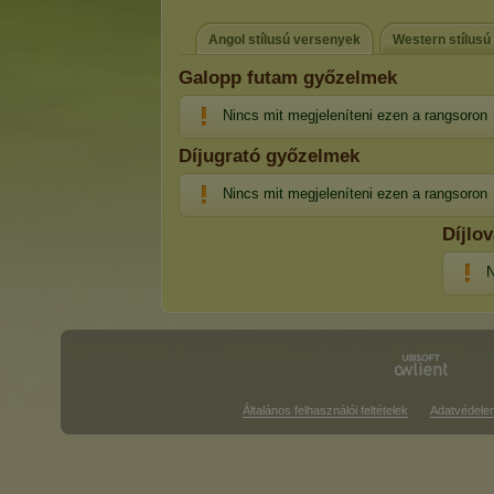
Angol stílusú versenyek
Western stílusú
Galopp futam győzelmek
Nincs mit megjeleníteni ezen a rangsoron
Díjugrató győzelmek
Nincs mit megjeleníteni ezen a rangsoron
Díjlo
N
Általános felhasználói feltételek
Adatvédele