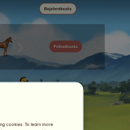
Bejelentkezés
Feliratkozás
ing cookies. To learn more