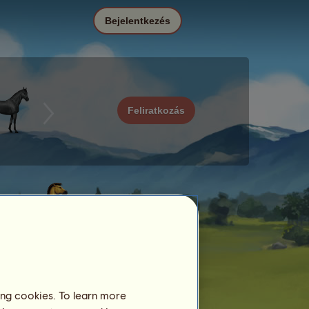
Bejelentkezés
Feliratkozás
ing cookies. To learn more