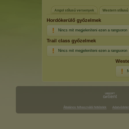
Angol stílusú versenyek
Western stílusú
Hordókerülő győzelmek
Nincs mit megjeleníteni ezen a rangsoron
Trail class győzelmek
Nincs mit megjeleníteni ezen a rangsoron
Weste
N
Általános felhasználói feltételek
Adatvédele