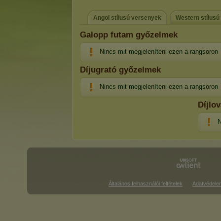
Angol stílusú versenyek
Western stílusú
Galopp futam győzelmek
Nincs mit megjeleníteni ezen a rangsoron
Díjugrató győzelmek
Nincs mit megjeleníteni ezen a rangsoron
Díjlo
N
Általános felhasználói feltételek
Adatvédele