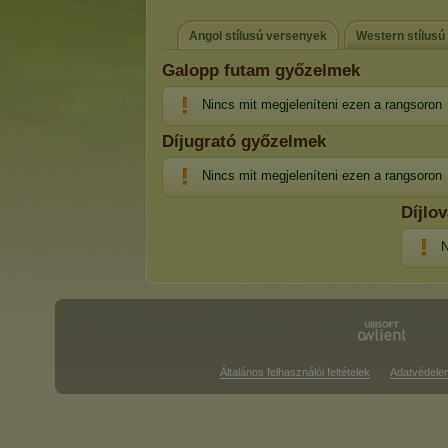
Angol stílusú versenyek
Western stílusú
Galopp futam győzelmek
Nincs mit megjeleníteni ezen a rangsoron
Díjugrató győzelmek
Nincs mit megjeleníteni ezen a rangsoron
Díjlo
N
Általános felhasználói feltételek
Adatvédele