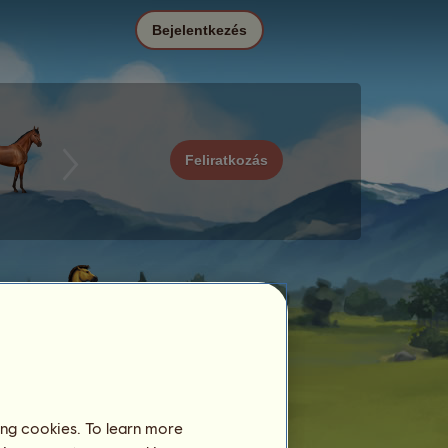
Bejelentkezés
Feliratkozás
ing cookies. To learn more