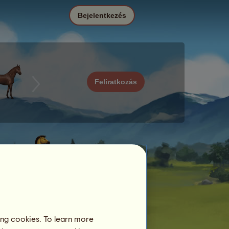
Bejelentkezés
Feliratkozás
ing cookies. To learn more