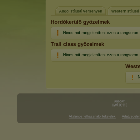
Angol stílusú versenyek
Western stílusú
Hordókerülő győzelmek
Nincs mit megjeleníteni ezen a rangsoron
Trail class győzelmek
Nincs mit megjeleníteni ezen a rangsoron
Weste
N
Általános felhasználói feltételek
Adatvédele