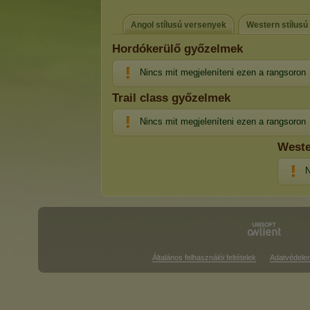
Angol stílusú versenyek
Western stílusú
Hordókerülő győzelmek
Nincs mit megjeleníteni ezen a rangsoron
Trail class győzelmek
Nincs mit megjeleníteni ezen a rangsoron
Weste
N
Általános felhasználói feltételek
Adatvédele