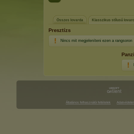
Összes lovarda
Klasszikus stílusú lovar
Presztízs
Nincs mit megjeleníteni ezen a rangsoron
Panz
Általános felhasználói feltételek
Adatvédele