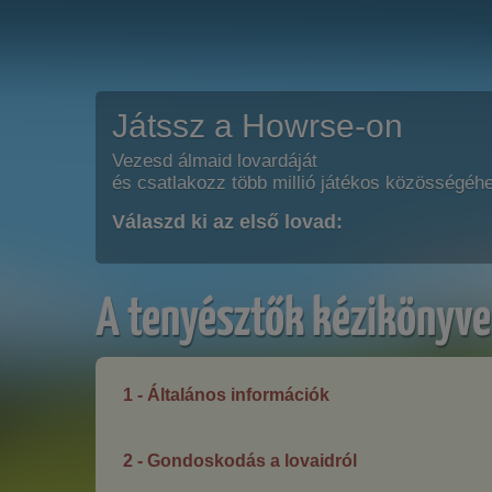
Játssz a Howrse-on
Vezesd álmaid lovardáját
és csatlakozz több millió játékos közösségéh
Válaszd ki az első lovad:
A tenyésztők kézikönyve
1 - Általános információk
2 - Gondoskodás a lovaidról