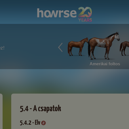
ez!
Amerikai foltos
5.4 - A csapatok
5.4.2 - Elv