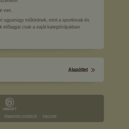
sztésére.
e van.
kei ugyanúgy működnek, mint a sportlovak és
k előtagjai csak a saját kategóriájukban
Alapötlet
Magatartási szabályzat
Kapcsolat