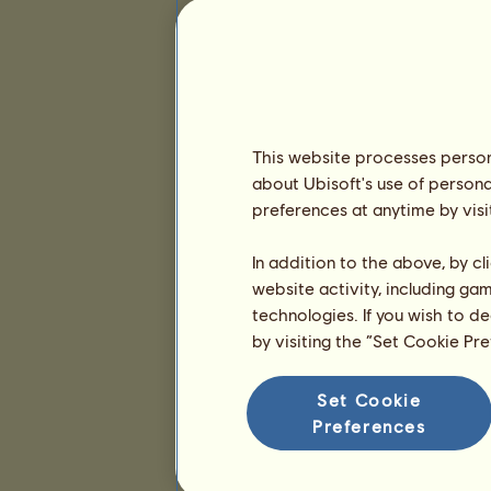
This website processes persona
about Ubisoft's use of persona
preferences at anytime by visi
In addition to the above, by c
website activity, including ga
technologies. If you wish to d
by visiting the “Set Cookie Pr
Set Cookie
Preferences