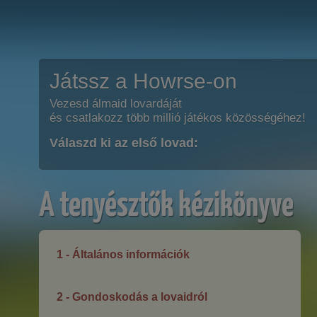
Játssz a Howrse-on
Vezesd álmaid lovardáját
és csatlakozz több millió játékos közösségéhez!
Válaszd ki az első lovad:
A tenyésztők kézikönyve
1 - Általános információk
2 - Gondoskodás a lovaidról