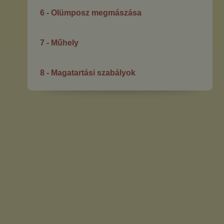
6 - Olümposz megmászása
7 - Műhely
8 - Magatartási szabályok