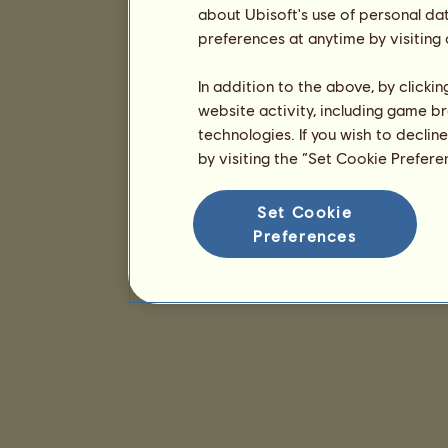
about Ubisoft's use of personal da
preferences at anytime by visiting
In addition to the above, by clicki
website activity, including game br
technologies. If you wish to declin
by visiting the “Set Cookie Prefer
Set Cookie
Preferences