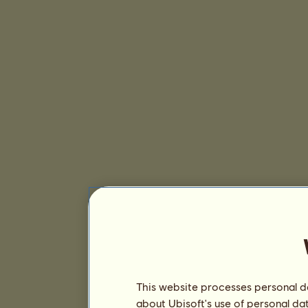
This website processes personal da
about Ubisoft's use of personal da