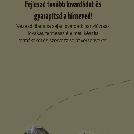
Fejleszd tovább lovardádat és
gyarapítsd a hírneved!
Vezesd diadalra saját lovardád: panzióztass
lovakat, termessz élelmet, készíts
termékeket és szervezz saját versenyeket.