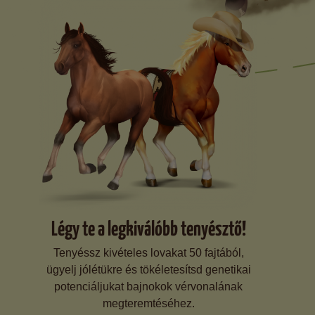
Légy te a legkiválóbb tenyésztő!
Tenyéssz kivételes lovakat 50 fajtából,
ügyelj jólétükre és tökéletesítsd genetikai
potenciáljukat bajnokok vérvonalának
megteremtéséhez.