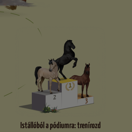
Istállóból a pódiumra: trenírozd