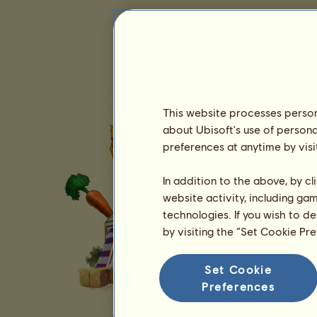
This website processes persona
about Ubisoft's use of persona
preferences at anytime by visi
In addition to the above, by c
website activity, including ga
technologies. If you wish to d
by visiting the “Set Cookie Pr
Set Cookie
Preferences