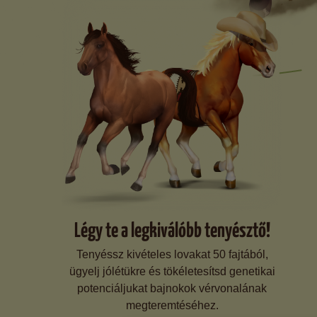
Légy te a legkiválóbb tenyésztő!
Tenyéssz kivételes lovakat 50 fajtából,
ügyelj jólétükre és tökéletesítsd genetikai
potenciáljukat bajnokok vérvonalának
megteremtéséhez.