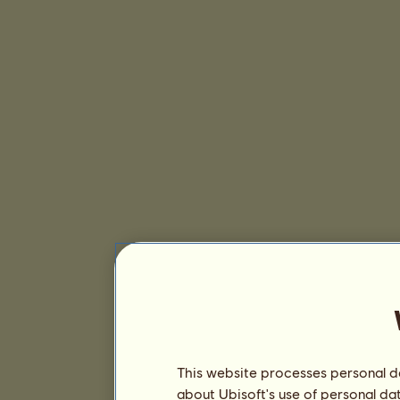
This website processes personal da
about Ubisoft's use of personal da