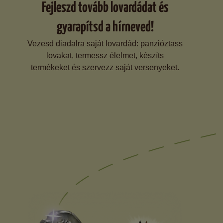
Fejleszd tovább lovardádat és
gyarapítsd a hírneved!
Vezesd diadalra saját lovardád: panzióztass
lovakat, termessz élelmet, készíts
termékeket és szervezz saját versenyeket.