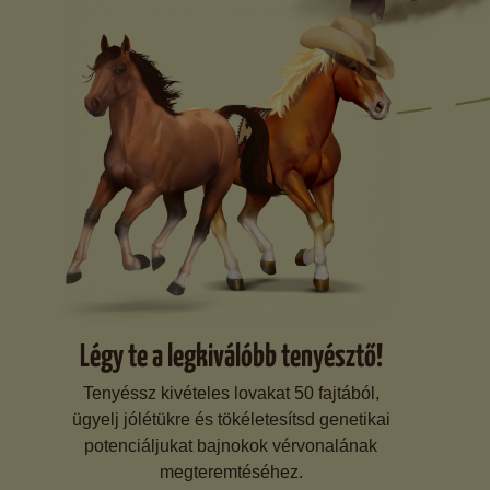
Légy te a legkiválóbb tenyésztő!
Tenyéssz kivételes lovakat 50 fajtából,
ügyelj jólétükre és tökéletesítsd genetikai
potenciáljukat bajnokok vérvonalának
megteremtéséhez.