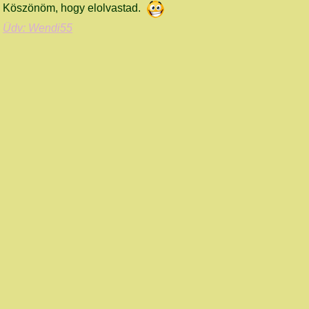
Köszönöm, hogy elolvastad.
Üdv: Wendi55