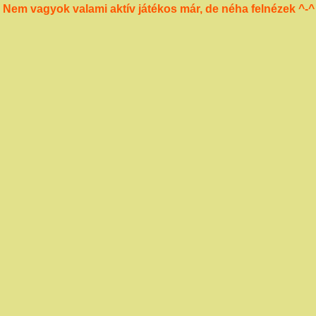
Nem vagyok valami aktív játékos már, de néha felnézek ^-^